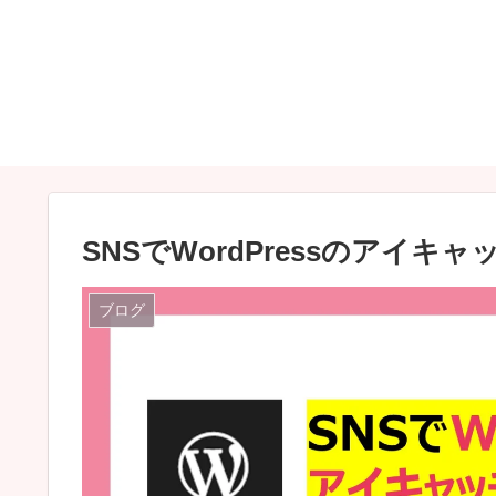
SNSでWordPressのアイ
ブログ