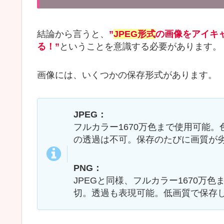
結論から言うと、
”
J
P
E
G
形式
の画像をアイキ
る！”
ということを意識する必要があります。
画像には、いくつかの保存形式があります。
JPEG：
フルカラー1670万色まで使用可能
の透過は不可。保存のたびに画質が
PNG：
JPEGと同様、フルカラー1670万
切。透過も表現可能。低画質で保存