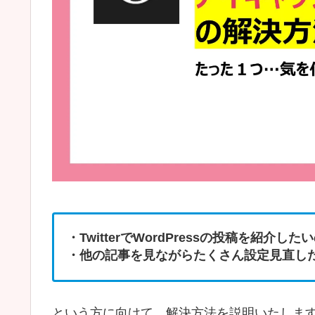
・TwitterでWordPressの投稿を紹
・他の記事を見ながらたくさん設定見直し
という方に向けて、解決方法を説明いたしま