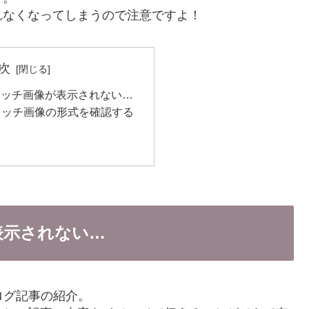
れなくなってしまうので注意ですよ！
次
イキャッチ画像が表示されない…
ャッチ画像の形式を確認する
が表示されない…
ログ記事の紹介。