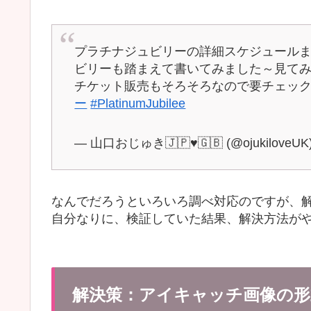
プラチナジュビリーの詳細スケジュール
ビリーも踏まえて書いてみました～見て
チケット販売もそろそろなので要チェッ
ー
#PlatinumJubilee
— 山口おじゅき🇯🇵♥🇬🇧 (@ojukiloveUK
なんでだろうといろいろ調べ対応のですが、
自分なりに、検証していた結果、解決方法が
解決策：アイキャッチ画像の形