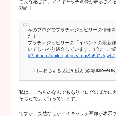
こんな感じに、アイキャッチ画像が表示され
効的！
私のブログでプラチナジュビリーの情報
た！
プラチナジュビリーの「イベントの最新
いてしっかり紹介しています。ぜひ、ご
#PlatinumJubilee
https://t.co/Sa5tGUqwhJ
— 山口おじゅき🇯🇵♥🇬🇧 (@ojukiloveUK
私は、こちらのなんでもありブログのほかに
そちらでよく行っています。
ですが、突然なぜかアイキャッチ画像が表示