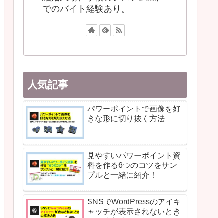
でのバイト経験あり。
人気記事
パワーポイントで画像を好
きな形に切り抜く方法
見やすいパワーポイント資
料を作る6つのコツをサン
プルと一緒に紹介！
SNSでWordPressのアイキ
ャッチが表示されないとき