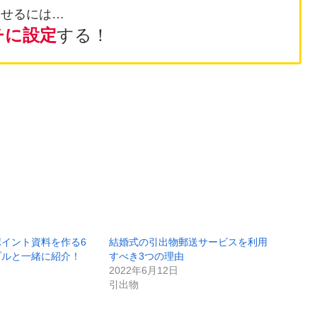
示させるには…
チに設定
する！
。
イント資料を作る6
結婚式の引出物郵送サービスを利用
プルと一緒に紹介！
すべき3つの理由
2022年6月12日
引出物