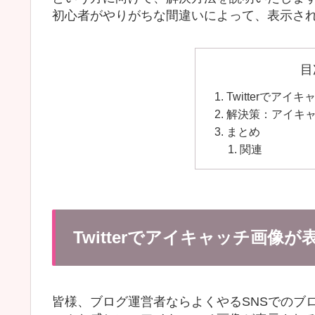
初心者がやりがちな間違いによって、表示さ
目
Twitterでア
解決策：アイキ
まとめ
関連
Twitterでアイキャッチ画像
皆様、ブログ運営者ならよくやるSNSでのブ