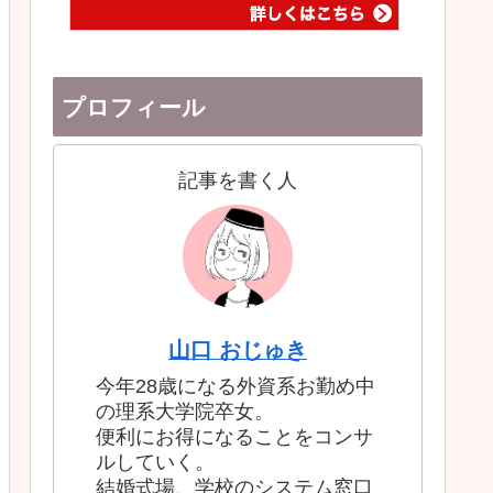
プロフィール
記事を書く人
山口 おじゅき
今年28歳になる外資系お勤め中
の理系大学院卒女。
便利にお得になることをコンサ
ルしていく。
結婚式場、学校のシステム窓口