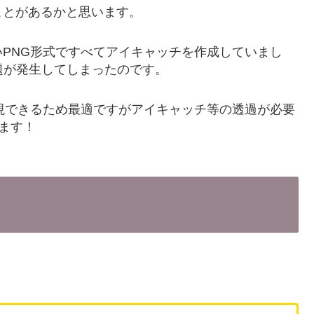
ことがあるかと思います。
PNG形式ですべてアイキャッチを作成していまし
題が発生してしまったのです。
現できるため最適ですがアイキャッチ等の透過が必要
ます！