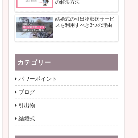
の解決方法
結婚式の引出物郵送サービ
スを利用すべき3つの理由
カテゴリー
パワーポイント
ブログ
引出物
結婚式