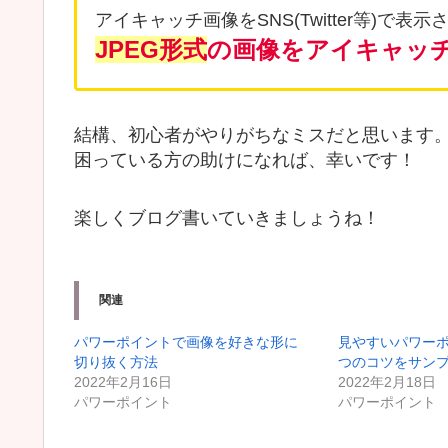
アイキャッチ画像をSNS(Twitter等)で表
J
P
E
G
形式
の画像をアイキャッ
結構、初心者がやりがちなミスだと思います
困っている方の助けになれば、幸いです！
楽しくブログ書いていきましょうね！
関連
パワーポイントで画像を好きな形に
見やすいパワーポ
切り抜く方法
つのコツをサン
2022年2月16日
2022年2月18日
パワーポイント
パワーポイント