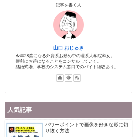
記事を書く人
山口 おじゅき
今年28歳になる外資系お勤め中の理系大学院卒女。
便利にお得になることをコンサルしていく。
結婚式場、学校のシステム窓口でのバイト経験あり。
人気記事
パワーポイントで画像を好きな形に切
り抜く方法